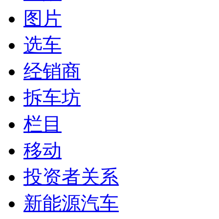
图片
选车
经销商
拆车坊
栏目
移动
投资者关系
新能源汽车